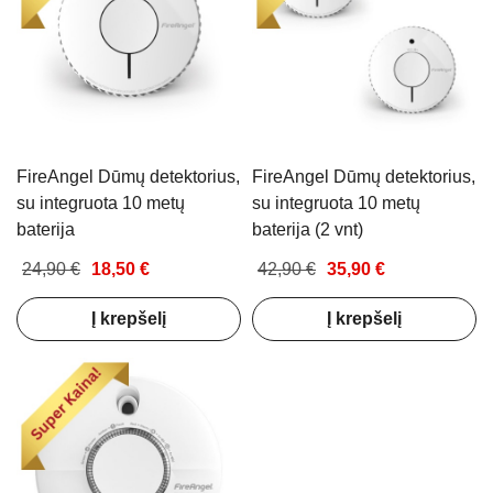
FireAngel Dūmų detektorius,
FireAngel Dūmų detektorius,
su integruota 10 metų
su integruota 10 metų
baterija
baterija (2 vnt)
24,90 €
18,50 €
42,90 €
35,90 €
Į krepšelį
Į krepšelį