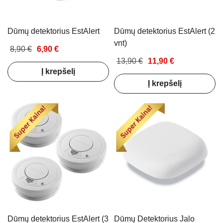
Dūmų detektorius EstAlert
Dūmų detektorius EstAlert (2
vnt)
8,90 €
6,90 €
13,90 €
11,90 €
Į krepšelį
Į krepšelį
Dūmų detektorius EstAlert (3
Dūmų Detektorius Jalo