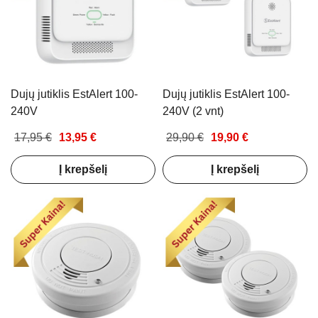
Dujų jutiklis EstAlert 100-
Dujų jutiklis EstAlert 100-
240V
240V (2 vnt)
17,95 €
13,95 €
29,90 €
19,90 €
Į krepšelį
Į krepšelį