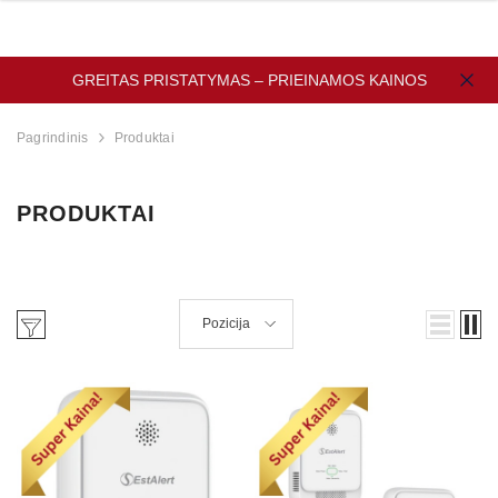
GREITAS PRISTATYMAS – PRIEINAMOS KAINOS
Pagrindinis
Produktai
PRODUKTAI
Pozicija